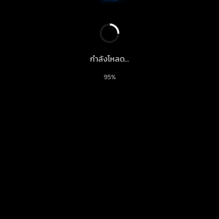
กำลังโหลด...
95%